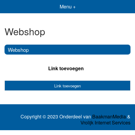
Menu +
Webshop
Webshop
Link toevoegen
Link toevoegen
Copyright © 2023 Onderdeel van
BaakmanMedia
&
Vrolijk Internet Services